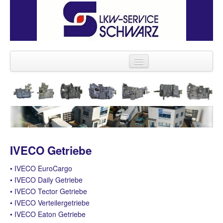
IVECO Getriebe
LKW Service
LKW mieten
Rolli Caddy mieten
IVECO Getriebe
Über LKW Schwarz
• IVECO EuroCargo
Anfahrt
• IVECO Daily Getriebe
• IVECO Tector Getriebe
Kontakt
• IVECO Verteilergetriebe
• IVECO Eaton Getriebe