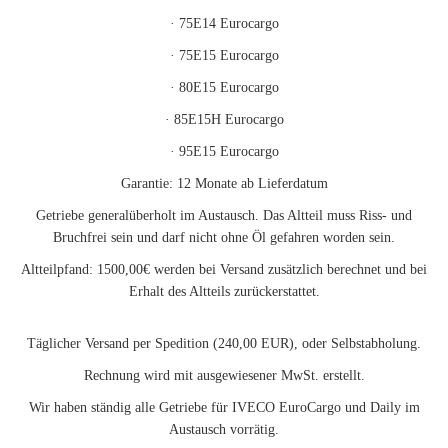
· 75E14 Eurocargo
· 75E15 Eurocargo
· 80E15 Eurocargo
· 85E15H Eurocargo
· 95E15 Eurocargo
Garantie: 12 Monate ab Lieferdatum
Getriebe generalüberholt im Austausch. Das Altteil muss Riss- und
Bruchfrei sein und darf nicht ohne Öl gefahren worden sein.
Altteilpfand: 1500,00€ werden bei Versand zusätzlich berechnet und bei
Erhalt des Altteils zurückerstattet.
Täglicher Versand per Spedition (240,00 EUR), oder Selbstabholung.
Rechnung wird mit ausgewiesener MwSt. erstellt.
Wir haben ständig alle Getriebe für IVECO EuroCargo und Daily im
Austausch vorrätig.